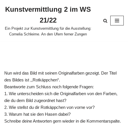
Kunstvermittlung 2 im WS
Zum
21/22
Inhalt
springen
Ein Projekt zur Kunstvermittlung für die Ausstellung:
Cornelia Schleime. An den Ufern ferner Zungen
Nun wird das Bild mit seinen Originalfarben gezeigt. Der Titel
des Bildes ist ,,Rotkäppchen“.
Beantworte zum Schluss noch folgende Fragen:
1. Wie unterscheiden sich die Originalfarben von den Farben,
die du dem Bild zugeordnet hast?
2. Wie stellst du dir Rotkäppchen von vorne vor?
3. Warum hat sie den Hasen dabei?
Schreibe deine Antworten gern wieder in die Kommentarspalte.